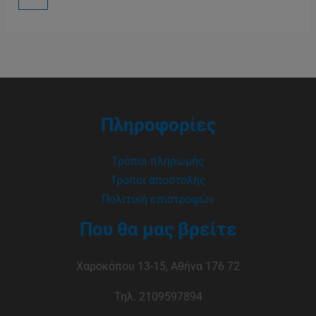
Πληροφορίες
Τρόποι πληρωμής
Τρόποι αποστολής
Πολιτική επιστροφών
Που θα μας βρείτε
Χαροκόπου 13-15, Αθήνα 176 72
Τηλ. 2109597894