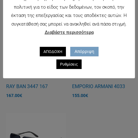
135.00
€
55.00
€
πολιτική για το είδος των δεδομένων, τον σκοπό, την
έκταση της επεξεργασίας και τους αποδέκτες αυτών. Η
συγκατάθεσή σας μπορεί να ανακληθεί ανά πάσα στιγμή.
Διαβάστε περισσότερα
Απόρριψη
ΑΠΟΔΟΧΗ
Ρυθμίσεις
ΕΚΤΌΣ ΑΠΟΘΈΜΑΤΟΣ
ΕΚΤΌΣ ΑΠΟΘΈΜΑΤΟΣ
RAY BAN 3447 167
EMPORIO ARMANI 4033
167.00
€
155.00
€