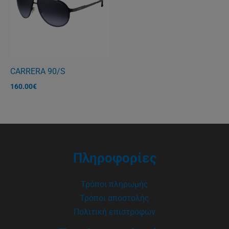
CARRERA 90/S
160.00
€
Πληροφορίες
Τρόποι πληρωμής
Τρόποι αποστολής
Πολιτική επιστροφών