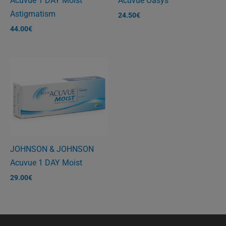
Acuvue 1 DAY Moist
Acuvue Oasys
Astigmatism
24.50
€
44.00
€
JOHNSON & JOHNSON
Acuvue 1 DAY Moist
29.00
€