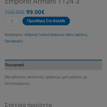
Emporio Armani 1124 3
135.00
€
99.00
€
Προσθήκη Στο Καλάθι
Κατηγορίες:
Ανδρικά
,
Γυαλιά Οράσεως
,
Νέες Αφίξεις
,
Προσφορές
Περιγραφή
Μεταλλικός σκελετός οράσεως ματ μαύρος με
λεπτομέρειες.
Σχετικά προϊόντα