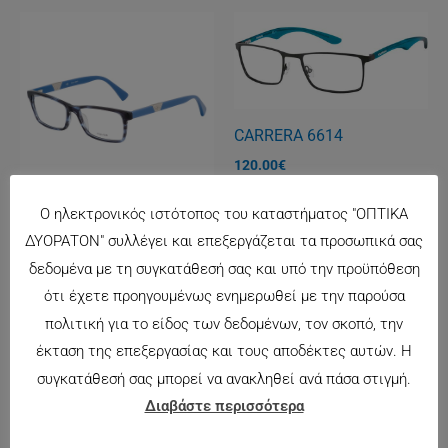
CARRERA 6614
120.00
€
Ο ηλεκτρονικός ιστότοπος του καταστήματος "ΟΠΤΙΚΑ
POLICE 1830
ΔΥΟΡΑΤΟΝ" συλλέγει και επεξεργάζεται τα προσωπικά σας
125.00
€
δεδομένα με τη συγκατάθεσή σας και υπό την προϋπόθεση
ότι έχετε προηγουμένως ενημερωθεί με την παρούσα
πολιτική για το είδος των δεδομένων, τον σκοπό, την
έκταση της επεξεργασίας και τους αποδέκτες αυτών. Η
συγκατάθεσή σας μπορεί να ανακληθεί ανά πάσα στιγμή.
Διαβάστε περισσότερα