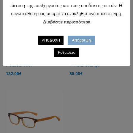
έκταση της επεξεργασίας και τους αποδέκτες αυτών. Η
συγκατάθεσή σας μπορεί να ανακληθεί ανά πάσα στιγμή.
Διαβάστε περισσότερα
Απόρριψη
ΑΠΟΔΟΧΗ
Ρυθμίσεις
POLICE 1697
PRIME Orange
132.00
€
85.00
€