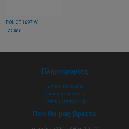
POLICE 1697 W
132.00
€
Πληροφορίες
Τρόποι πληρωμής
Τρόποι αποστολής
Πολιτική επιστροφών
Που θα μας βρείτε
Χαροκόπου 13-15, Αθήνα 176 72