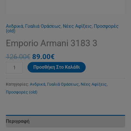
Ανδρικά
,
Γυαλιά Οράσεως
,
Νέες Αφίξεις
,
Προσφορές
(old)
Emporio Armani 3183 3
126.00
€
89.00
€
Προσθήκη Στο Καλάθι
Κατηγορίες:
Ανδρικά
,
Γυαλιά Οράσεως
,
Νέες Αφίξεις
,
Προσφορές (old)
Περιγραφή