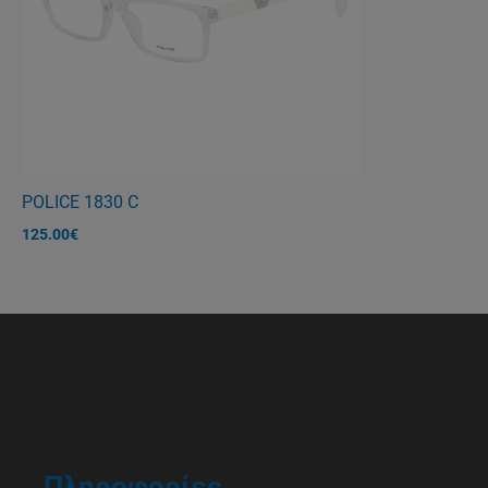
POLICE 1830 C
125.00
€
Πληροφορίες