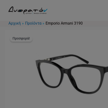
Μετάβαση
στο
περιεχόμενο
Αρχική
Προϊόντα
Emporio Armani 3190
Προσφορά!