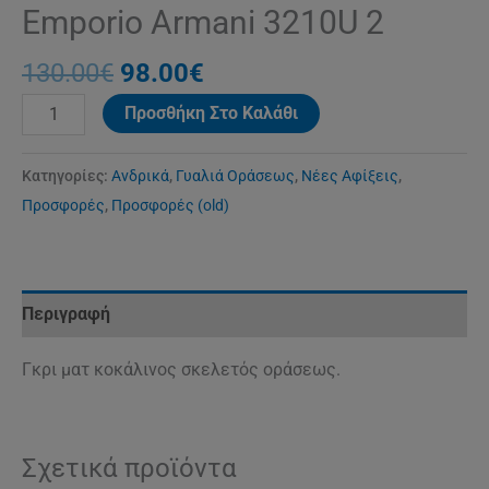
Emporio Armani 3210U 2
130.00
€
98.00
€
Προσθήκη Στο Καλάθι
Κατηγορίες:
Ανδρικά
,
Γυαλιά Οράσεως
,
Νέες Αφίξεις
,
Προσφορές
,
Προσφορές (old)
Περιγραφή
Γκρι ματ κοκάλινος σκελετός οράσεως.
Σχετικά προϊόντα