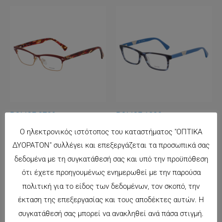
POLICE 8789
POLICE 1830
148.00
€
125.00
€
Ο ηλεκτρονικός ιστότοπος του καταστήματος "ΟΠΤΙΚΑ
ΔΥΟΡΑΤΟΝ" συλλέγει και επεξεργάζεται τα προσωπικά σας
δεδομένα με τη συγκατάθεσή σας και υπό την προϋπόθεση
ότι έχετε προηγουμένως ενημερωθεί με την παρούσα
πολιτική για το είδος των δεδομένων, τον σκοπό, την
έκταση της επεξεργασίας και τους αποδέκτες αυτών. Η
συγκατάθεσή σας μπορεί να ανακληθεί ανά πάσα στιγμή.
CARRERA 6607