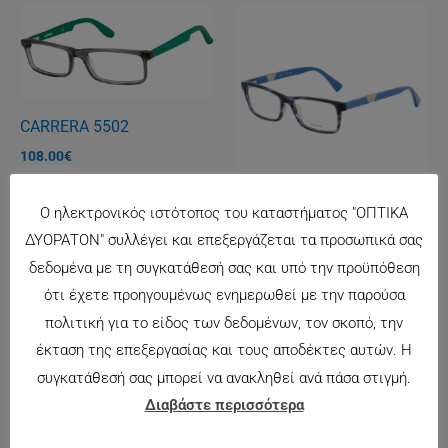
CARRERA 5502
108.00
€
Ο ηλεκτρονικός ιστότοπος του καταστήματος "ΟΠΤΙΚΑ
POLICE 1830
ΔΥΟΡΑΤΟΝ" συλλέγει και επεξεργάζεται τα προσωπικά σας
125.00
€
δεδομένα με τη συγκατάθεσή σας και υπό την προϋπόθεση
ότι έχετε προηγουμένως ενημερωθεί με την παρούσα
πολιτική για το είδος των δεδομένων, τον σκοπό, την
έκταση της επεξεργασίας και τους αποδέκτες αυτών. Η
συγκατάθεσή σας μπορεί να ανακληθεί ανά πάσα στιγμή.
Διαβάστε περισσότερα
CARRERA 6605