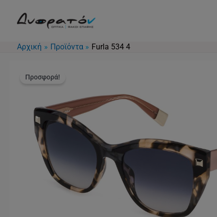
Μετάβαση
στο
περιεχόμενο
Αρχική
Προϊόντα
Furla 534 4
Προσφορά!