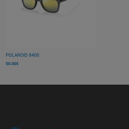
POLAROID 8400
50.00
€