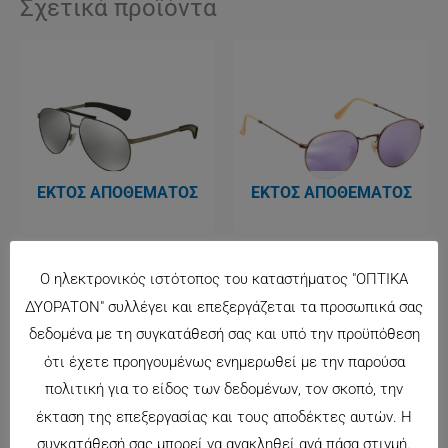
Σχετικά προϊόντα
ΕΚΤΌΣ ΑΠΟΘΈΜΑΤΟΣ
ΕΚΤΌΣ ΑΠΟΘΈΜΑΤΟΣ
DG2152
RAY BAN 3447 167
Ο ηλεκτρονικός ιστότοπος του καταστήματος "ΟΠΤΙΚΑ
162.00
€
167.00
€
ΔΥΟΡΑΤΟΝ" συλλέγει και επεξεργάζεται τα προσωπικά σας
δεδομένα με τη συγκατάθεσή σας και υπό την προϋπόθεση
ότι έχετε προηγουμένως ενημερωθεί με την παρούσα
πολιτική για το είδος των δεδομένων, τον σκοπό, την
έκταση της επεξεργασίας και τους αποδέκτες αυτών. Η
συγκατάθεσή σας μπορεί να ανακληθεί ανά πάσα στιγμή.