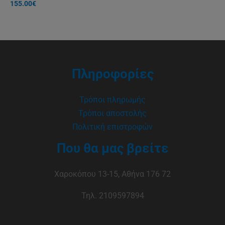
155.00
€
Πληροφορίες
Τρόποι πληρωμής
Τρόποι αποστολής
Πολιτική επιστροφών
Που θα μας βρείτε
Χαροκόπου 13-15, Αθήνα 176 72
Τηλ. 2109597894