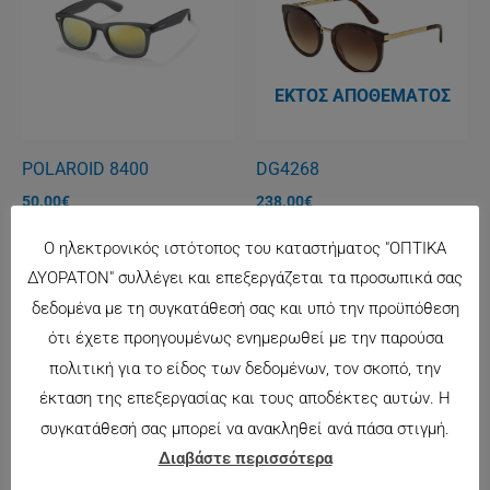
ΕΚΤΌΣ ΑΠΟΘΈΜΑΤΟΣ
POLAROID 8400
DG4268
50.00
€
238.00
€
Ο ηλεκτρονικός ιστότοπος του καταστήματος "ΟΠΤΙΚΑ
ΔΥΟΡΑΤΟΝ" συλλέγει και επεξεργάζεται τα προσωπικά σας
δεδομένα με τη συγκατάθεσή σας και υπό την προϋπόθεση
ότι έχετε προηγουμένως ενημερωθεί με την παρούσα
πολιτική για το είδος των δεδομένων, τον σκοπό, την
έκταση της επεξεργασίας και τους αποδέκτες αυτών. Η
συγκατάθεσή σας μπορεί να ανακληθεί ανά πάσα στιγμή.
ΕΚΤΌΣ ΑΠΟΘΈΜΑΤΟΣ
Διαβάστε περισσότερα