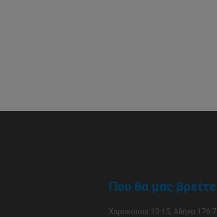
Που θα μας βρείτε
Χαροκόπου 13-15, Αθήνα 176 7