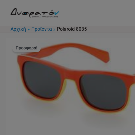
Μετάβαση
στο
περιεχόμενο
Αρχική
Προϊόντα
Polaroid 8035
Προσφορά!