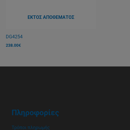
ΕΚΤΌΣ ΑΠΟΘΈΜΑΤΟΣ
DG4254
238.00
€
Πληροφορίες
Τρόποι πληρωμής