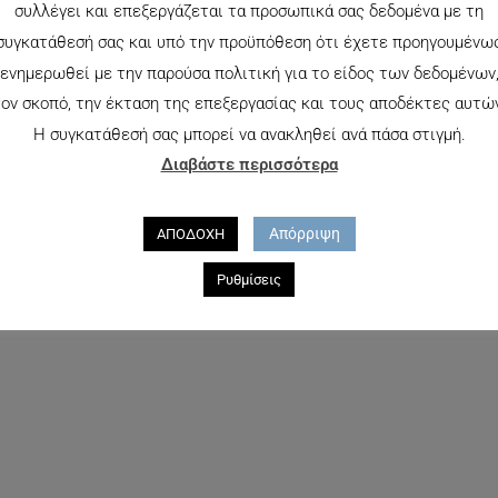
συλλέγει και επεξεργάζεται τα προσωπικά σας δεδομένα με τη
συγκατάθεσή σας και υπό την προϋπόθεση ότι έχετε προηγουμένω
ενημερωθεί με την παρούσα πολιτική για το είδος των δεδομένων
ΤΌΣ ΑΠΟΘΈΜΑΤΟΣ
ον σκοπό, την έκταση της επεξεργασίας και τους αποδέκτες αυτώ
Η συγκατάθεσή σας μπορεί να ανακληθεί ανά πάσα στιγμή.
Διαβάστε περισσότερα
RAY BAN 2447 1160
204.00
€
145.00
€
Απόρριψη
ΑΠΟΔΟΧΗ
Ρυθμίσεις