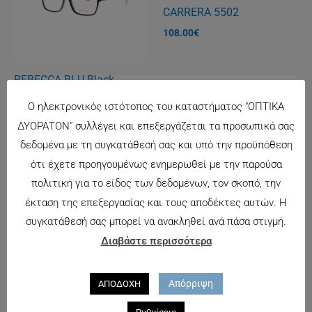
CARRERA 5502
108.00
€
REBECCA BLU Black
125.00
€
Ο ηλεκτρονικός ιστότοπος του καταστήματος "ΟΠΤΙΚΑ
ΔΥΟΡΑΤΟΝ" συλλέγει και επεξεργάζεται τα προσωπικά σας
δεδομένα με τη συγκατάθεσή σας και υπό την προϋπόθεση
ότι έχετε προηγουμένως ενημερωθεί με την παρούσα
πολιτική για το είδος των δεδομένων, τον σκοπό, την
έκταση της επεξεργασίας και τους αποδέκτες αυτών. Η
συγκατάθεσή σας μπορεί να ανακληθεί ανά πάσα στιγμή.
Διαβάστε περισσότερα
Απόρριψη
ΑΠΟΔΟΧΗ
POLICE 1833 B
POLICE 1774