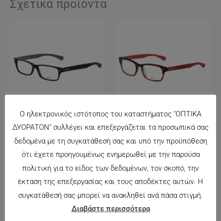
Σχετικά προϊόντα
Ο ηλεκτρονικός ιστότοπος του καταστήματος "ΟΠΤΙΚΑ
ΔΥΟΡΑΤΟΝ" συλλέγει και επεξεργάζεται τα προσωπικά σας
POLICE 1840
POLICE 1697
δεδομένα με τη συγκατάθεσή σας και υπό την προϋπόθεση
132.00
€
132.00
€
ότι έχετε προηγουμένως ενημερωθεί με την παρούσα
πολιτική για το είδος των δεδομένων, τον σκοπό, την
έκταση της επεξεργασίας και τους αποδέκτες αυτών. Η
συγκατάθεσή σας μπορεί να ανακληθεί ανά πάσα στιγμή.
Διαβάστε περισσότερα