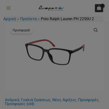
Lauren
Μετάβαση
PH
στο
2250U
περιεχόμενο
Αρχική
Προϊόντα
Polo Ralph Lauren PH 2250U 2
2
Original
Η
Polo
ποσότητα
price
τρέχουσα
Προσφορά!
Ralph
was:
τιμή
Lauren
141.00€.
είναι:
PH
110.00€.
2250U
2
ποσότητα
Ανδρικά
,
Γυαλιά Οράσεως
,
Νέες Αφίξεις
,
Προσφορές
,
Προσφορές (old)