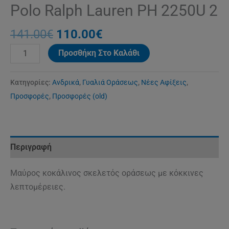
Polo Ralph Lauren PH 2250U 2
141.00
€
110.00
€
Προσθήκη Στο Καλάθι
Κατηγορίες:
Ανδρικά
,
Γυαλιά Οράσεως
,
Νέες Αφίξεις
,
Προσφορές
,
Προσφορές (old)
Περιγραφή
Μαύρος κοκάλινος σκελετός οράσεως με κόκκινες
λεπτομέρειες.