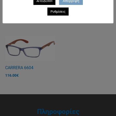
Απόρριψη
ΑΠΟΔΟΧΗ
Ρυθμίσεις
PRIME Orange
85.00
€
CARRERA 6604
116.00
€
Πληροφορίες