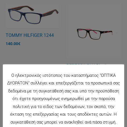
TOMMY HILFIGER 1244
140.00
€
REBECCA BLU Black
125.00
€
Ο ηλεκτρονικός ιστότοπος του καταστήματος "ΟΠΤΙΚΑ
ΔΥΟΡΑΤΟΝ" συλλέγει και επεξεργάζεται τα προσωπικά σας
δεδομένα με τη συγκατάθεσή σας και υπό την προϋπόθεση
ότι έχετε προηγουμένως ενημερωθεί με την παρούσα
πολιτική για το είδος των δεδομένων, τον σκοπό, την
έκταση της επεξεργασίας και τους αποδέκτες αυτών. Η
συγκατάθεσή σας μπορεί να ανακληθεί ανά πάσα στιγμή.
CARRERA 6605