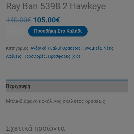
Ray Ban 5398 2 Hawkeye
140.00
€
105.00
€
Προσθήκη Στο Καλάθι
Κατηγορίες:
Ανδρικά
,
Γυαλιά Οράσεως
,
Γυναικεία
,
Νέες
Αφίξεις
,
Προσφορές
,
Προσφορές (old)
Περιγραφή
Μπλε-διάφανο κοκάλινος σκελετός οράσεως.
Σχετικά προϊόντα