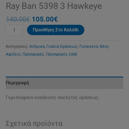
Ray Ban 5398 3 Hawkeye
140.00
€
105.00
€
Προσθήκη Στο Καλάθι
Κατηγορίες:
Ανδρικά
,
Γυαλιά Οράσεως
,
Γυναικεία
,
Νέες
Αφίξεις
,
Προσφορές
,
Προσφορές (old)
Περιγραφή
Γκρι-διάφανο κοκάλινος σκελετός οράσεως.
Σχετικά προϊόντα