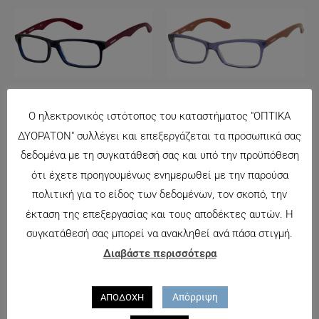
CARRERA 6605
CARRERA 6604
Ο ηλεκτρονικός ιστότοπος του καταστήματος "ΟΠΤΙΚΑ
116.00
€
116.00
€
ΔΥΟΡΑΤΟΝ" συλλέγει και επεξεργάζεται τα προσωπικά σας
δεδομένα με τη συγκατάθεσή σας και υπό την προϋπόθεση
ότι έχετε προηγουμένως ενημερωθεί με την παρούσα
πολιτική για το είδος των δεδομένων, τον σκοπό, την
έκταση της επεξεργασίας και τους αποδέκτες αυτών. Η
συγκατάθεσή σας μπορεί να ανακληθεί ανά πάσα στιγμή.
CARRERA 6607
Διαβάστε περισσότερα
140.00
€
Απόρριψη
ΑΠΟΔΟΧΗ
REBECCA BLU Black