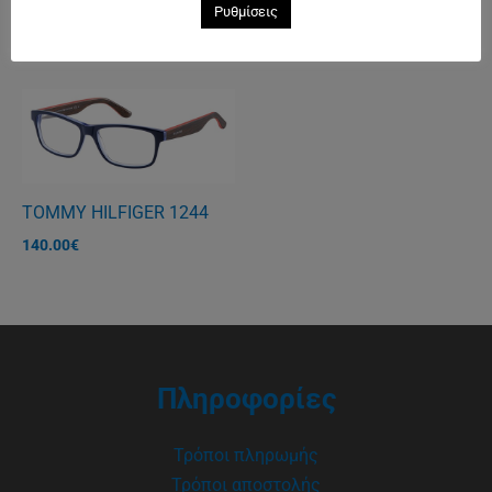
Ρυθμίσεις
125.00
€
TOMMY HILFIGER 1244
140.00
€
Πληροφορίες
Τρόποι πληρωμής
Τρόποι αποστολής