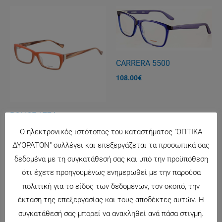
CARRERA 5500
108.00
€
POLICE 1774
148.00
€
Ο ηλεκτρονικός ιστότοπος του καταστήματος "ΟΠΤΙΚΑ
ΔΥΟΡΑΤΟΝ" συλλέγει και επεξεργάζεται τα προσωπικά σας
δεδομένα με τη συγκατάθεσή σας και υπό την προϋπόθεση
ότι έχετε προηγουμένως ενημερωθεί με την παρούσα
πολιτική για το είδος των δεδομένων, τον σκοπό, την
έκταση της επεξεργασίας και τους αποδέκτες αυτών. Η
συγκατάθεσή σας μπορεί να ανακληθεί ανά πάσα στιγμή.
CARRERA 6604