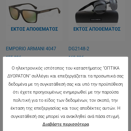
ΕΚΤΌΣ ΑΠΟΘΈΜΑΤΟΣ
ΕΚΤΌΣ ΑΠΟΘΈΜΑΤΟΣ
EMPORIO ARMANI 4047
DG2148-2
155.00
€
162.00
€
Ο ηλεκτρονικός ιστότοπος του καταστήματος "ΟΠΤΙΚΑ
ΔΥΟΡΑΤΟΝ" συλλέγει και επεξεργάζεται τα προσωπικά σας
δεδομένα με τη συγκατάθεσή σας και υπό την προϋπόθεση
ότι έχετε προηγουμένως ενημερωθεί με την παρούσα
πολιτική για το είδος των δεδομένων, τον σκοπό, την
έκταση της επεξεργασίας και τους αποδέκτες αυτών. Η
συγκατάθεσή σας μπορεί να ανακληθεί ανά πάσα στιγμή.
ΕΚΤΌΣ ΑΠΟΘΈΜΑΤΟΣ
Διαβάστε περισσότερα