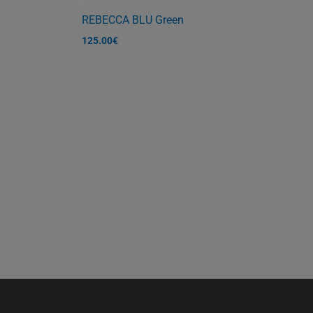
REBECCA BLU Green
125.00
€