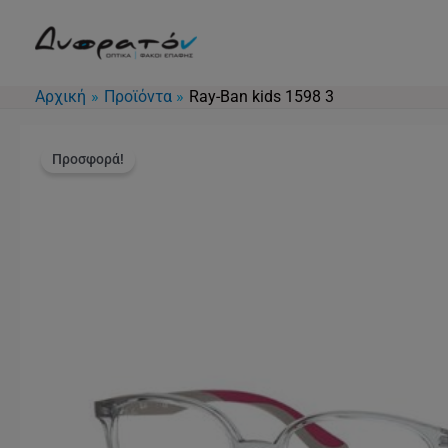
Μετάβαση
στο
περιεχόμενο
Αρχική
Προϊόντα
Ray-Ban kids 1598 3
Προσφορά!