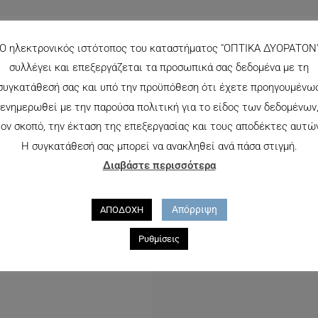
Ο ηλεκτρονικός ιστότοπος του καταστήματος "ΟΠΤΙΚΑ ΔΥΟΡΑΤΟΝ
συλλέγει και επεξεργάζεται τα προσωπικά σας δεδομένα με τη
συγκατάθεσή σας και υπό την προϋπόθεση ότι έχετε προηγουμένω
ενημερωθεί με την παρούσα πολιτική για το είδος των δεδομένων
ον σκοπό, την έκταση της επεξεργασίας και τους αποδέκτες αυτώ
Η συγκατάθεσή σας μπορεί να ανακληθεί ανά πάσα στιγμή.
Διαβάστε περισσότερα
Απόρριψη
ΑΠΟΔΟΧΗ
TOMMY HILFIGER 1244
140.00
€
Ρυθμίσεις