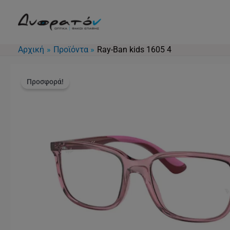
Μετάβαση
στο
περιεχόμενο
Αρχική
Προϊόντα
Ray-Ban kids 1605 4
Προσφορά!