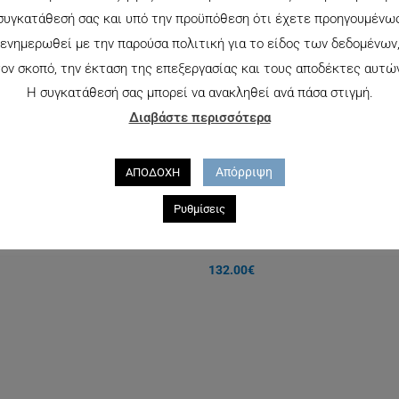
συγκατάθεσή σας και υπό την προϋπόθεση ότι έχετε προηγουμένω
ενημερωθεί με την παρούσα πολιτική για το είδος των δεδομένων
ον σκοπό, την έκταση της επεξεργασίας και τους αποδέκτες αυτώ
Η συγκατάθεσή σας μπορεί να ανακληθεί ανά πάσα στιγμή.
Διαβάστε περισσότερα
Απόρριψη
ΑΠΟΔΟΧΗ
Ρυθμίσεις
 W
POLICE 1775
132.00
€