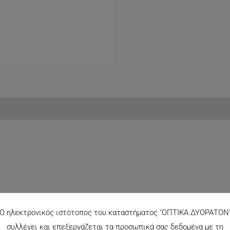
Ο ηλεκτρονικός ιστότοπος του καταστήματος "ΟΠΤΙΚΑ ΔΥΟΡΑΤΟΝ
συλλέγει και επεξεργάζεται τα προσωπικά σας δεδομένα με τη