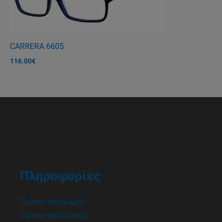
CARRERA 6605
116.00
€
Πληροφορίες
Τρόποι πληρωμής
Τρόποι αποστολής