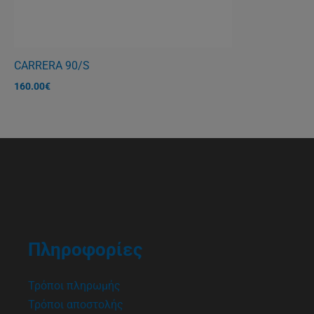
CARRERA 90/S
160.00
€
Πληροφορίες
Τρόποι πληρωμής
Τρόποι αποστολής