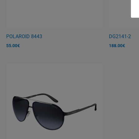
ΕΚ
POLAROID 8443
DG2141-2
55.00
€
188.00
€