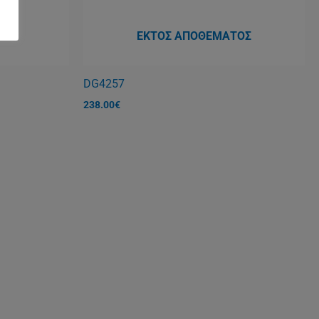
ΤΟΣ
ΕΚΤΌΣ ΑΠΟΘΈΜΑΤΟΣ
DG4257
238.00
€