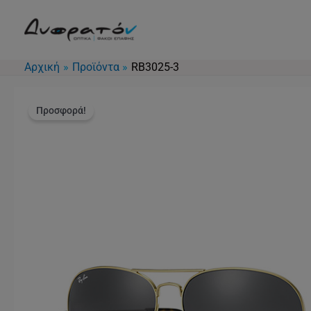
Μετάβαση
στο
περιεχόμενο
Αρχική
Προϊόντα
RB3025-3
Προσφορά!