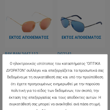
ΕΚΤΌΣ ΑΠΟΘΈΜΑΤΟΣ
ΕΚΤΌΣ ΑΠΟΘΈΜΑΤΟΣ
RAY BAN 3447 112
DG2141
167.00
€
188.00
€
Ο ηλεκτρονικός ιστότοπος του καταστήματος "ΟΠΤΙΚΑ
ΔΥΟΡΑΤΟΝ" συλλέγει και επεξεργάζεται τα προσωπικά σας
δεδομένα με τη συγκατάθεσή σας και υπό την προϋπόθεση
ότι έχετε προηγουμένως ενημερωθεί με την παρούσα
πολιτική για το είδος των δεδομένων, τον σκοπό, την
έκταση της επεξεργασίας και τους αποδέκτες αυτών. Η
συγκατάθεσή σας μπορεί να ανακληθεί ανά πάσα στιγμή.