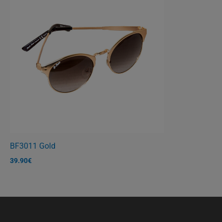
BF3011 Gold
39.90
€