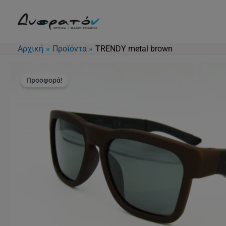
Μετάβαση
στο
περιεχόμενο
Αρχική
Προϊόντα
TRENDY metal brown
Προσφορά!