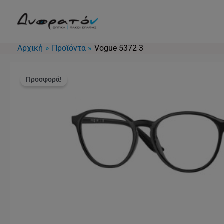
Μετάβαση
στο
περιεχόμενο
Αρχική
Προϊόντα
Vogue 5372 3
Προσφορά!