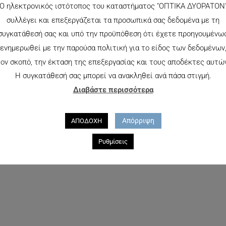
Ο ηλεκτρονικός ιστότοπος του καταστήματος "ΟΠΤΙΚΑ ΔΥΟΡΑΤΟΝ
TOMMY HILFIGER 1244
συλλέγει και επεξεργάζεται τα προσωπικά σας δεδομένα με τη
140.00
€
συγκατάθεσή σας και υπό την προϋπόθεση ότι έχετε προηγουμένω
ενημερωθεί με την παρούσα πολιτική για το είδος των δεδομένων
ον σκοπό, την έκταση της επεξεργασίας και τους αποδέκτες αυτώ
Η συγκατάθεσή σας μπορεί να ανακληθεί ανά πάσα στιγμή.
Διαβάστε περισσότερα
 W
Απόρριψη
ΑΠΟΔΟΧΗ
Ρυθμίσεις