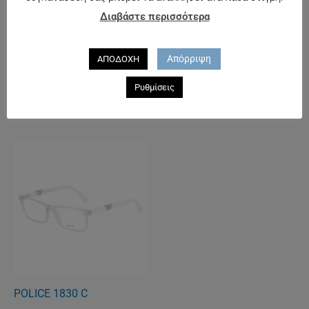
CARRERA 5500
Διαβάστε περισσότερα
108.00
€
Απόρριψη
ΑΠΟΔΟΧΗ
POLICE 1840
Ρυθμίσεις
132.00
€
POLICE 1830 C