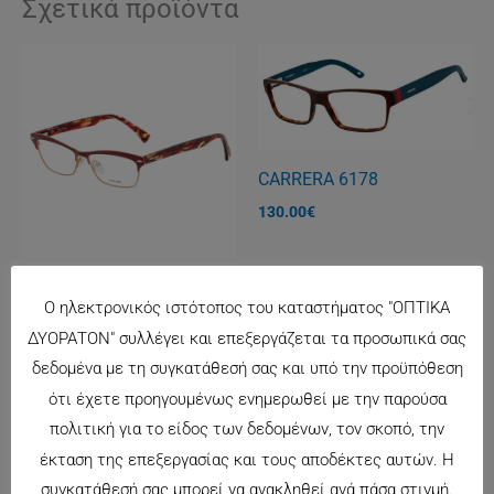
Σχετικά προϊόντα
CARRERA 6178
130.00
€
POLICE 8789
Ο ηλεκτρονικός ιστότοπος του καταστήματος "ΟΠΤΙΚΑ
148.00
€
ΔΥΟΡΑΤΟΝ" συλλέγει και επεξεργάζεται τα προσωπικά σας
δεδομένα με τη συγκατάθεσή σας και υπό την προϋπόθεση
ότι έχετε προηγουμένως ενημερωθεί με την παρούσα
πολιτική για το είδος των δεδομένων, τον σκοπό, την
έκταση της επεξεργασίας και τους αποδέκτες αυτών. Η
συγκατάθεσή σας μπορεί να ανακληθεί ανά πάσα στιγμή.