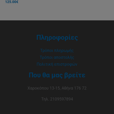
125.00
€
Πληροφορίες
Τρόποι πληρωμής
Τρόποι αποστολής
Πολιτική επιστροφών
Που θα μας βρείτε
Χαροκόπου 13-15, Αθήνα 176 72
Τηλ. 2109597894