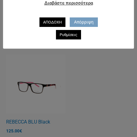
Διαβάστε περισσότερα
Απόρριψη
ΑΠΟΔΟΧΗ
POLICE 1697
POLICE 1830 C
Ρυθμίσεις
132.00
€
125.00
€
REBECCA BLU Black
125.00
€