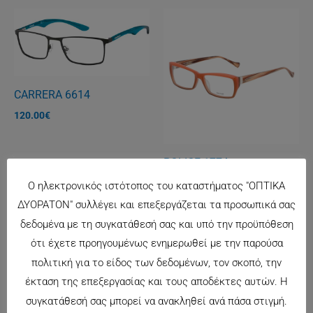
CARRERA 6614
120.00
€
POLICE 1774
148.00
€
Ο ηλεκτρονικός ιστότοπος του καταστήματος "ΟΠΤΙΚΑ
ΔΥΟΡΑΤΟΝ" συλλέγει και επεξεργάζεται τα προσωπικά σας
δεδομένα με τη συγκατάθεσή σας και υπό την προϋπόθεση
ότι έχετε προηγουμένως ενημερωθεί με την παρούσα
πολιτική για το είδος των δεδομένων, τον σκοπό, την
έκταση της επεξεργασίας και τους αποδέκτες αυτών. Η
συγκατάθεσή σας μπορεί να ανακληθεί ανά πάσα στιγμή.