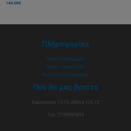
144.00
€
Πληροφορίες
Τρόποι πληρωμής
Τρόποι αποστολής
Πολιτική επιστροφών
Που θα μας βρείτε
Χαροκόπου 13-15, Αθήνα 176 72
Τηλ. 2109597894