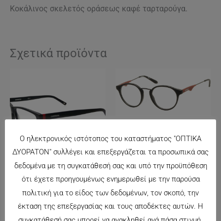
Κοκάλινος σκελετός οράσεως καφέ ταρταρούγα.
Σχετικά προϊόντα
CARRERA 6607
Ο ηλεκτρονικός ιστότοπος του καταστήματος "ΟΠΤΙΚΑ
140.00
€
ΔΥΟΡΑΤΟΝ" συλλέγει και επεξεργάζεται τα προσωπικά σας
δεδομένα με τη συγκατάθεσή σας και υπό την προϋπόθεση
CARRERA 6207
ότι έχετε προηγουμένως ενημερωθεί με την παρούσα
106.00
€
πολιτική για το είδος των δεδομένων, τον σκοπό, την
έκταση της επεξεργασίας και τους αποδέκτες αυτών. Η
συγκατάθεσή σας μπορεί να ανακληθεί ανά πάσα στιγμή.