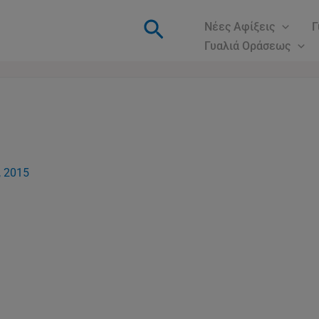
Αναζήτηση
Νέες Αφίξεις
Γ
Γυαλιά Οράσεως
, 2015