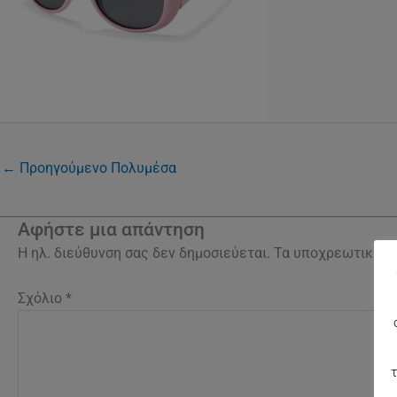
←
Προηγούμενο Πολυμέσα
Αφήστε μια απάντηση
Η ηλ. διεύθυνση σας δεν δημοσιεύεται.
Τα υποχρεωτικά π
Σχόλιο
*
τ