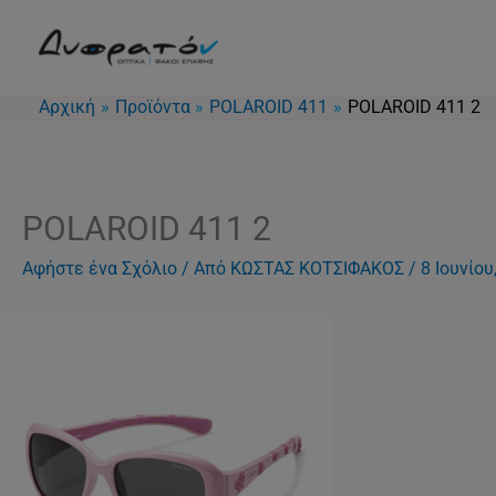
Μετάβαση
στο
περιεχόμενο
Αρχική
Προϊόντα
POLAROID 411
POLAROID 411 2
POLAROID 411 2
Αφήστε ένα Σχόλιο
/ Από
ΚΩΣΤΑΣ ΚΟΤΣΙΦΑΚΟΣ
/
8 Ιουνίου