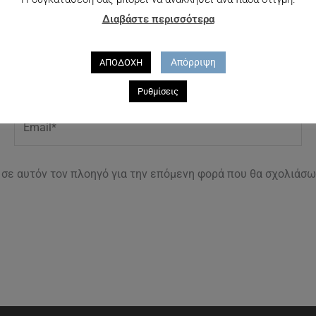
Διαβάστε περισσότερα
Απόρριψη
ΑΠΟΔΟΧΗ
Ρυθμίσεις
Email*
υ σε αυτόν τον πλοηγό για την επόμενη φορά που θα σχολιάσω