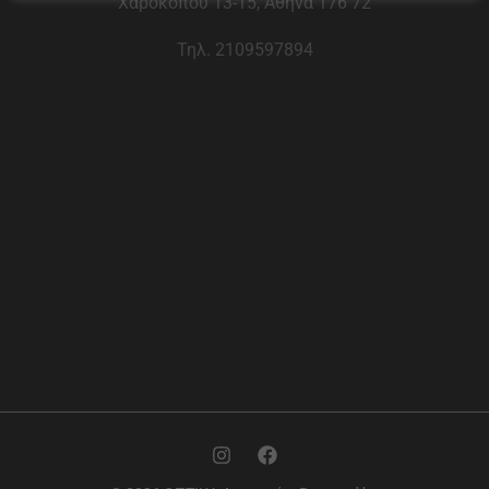
Χαροκόπου 13-15, Αθήνα 176 72
Τηλ. 2109597894