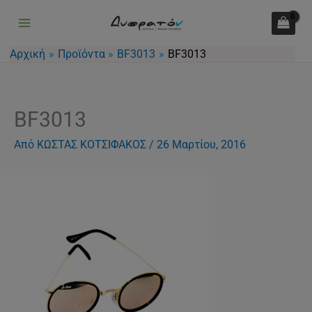
Μετάβαση
στο
περιεχόμενο
Αρχική
Προϊόντα
BF3013
BF3013
BF3013
Από
ΚΩΣΤΑΣ ΚΟΤΣΙΦΑΚΟΣ
/
26 Μαρτίου, 2016