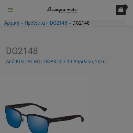
Μετάβαση
στο
περιεχόμενο
Αρχική
Προϊόντα
DG2148
DG2148
DG2148
Από
ΚΩΣΤΑΣ ΚΟΤΣΙΦΑΚΟΣ
/
10 Απριλίου, 2016