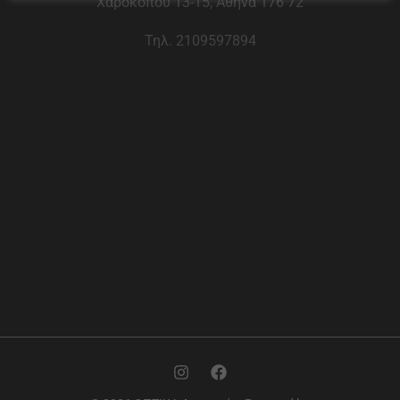
Χαροκόπου 13-15, Αθήνα 176 72
Τηλ. 2109597894