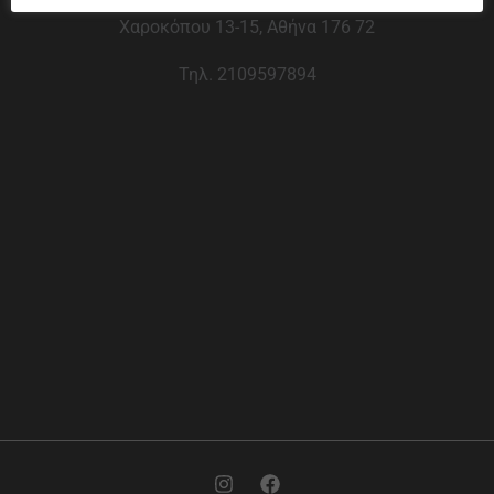
Χαροκόπου 13-15, Αθήνα 176 72
Τηλ. 2109597894