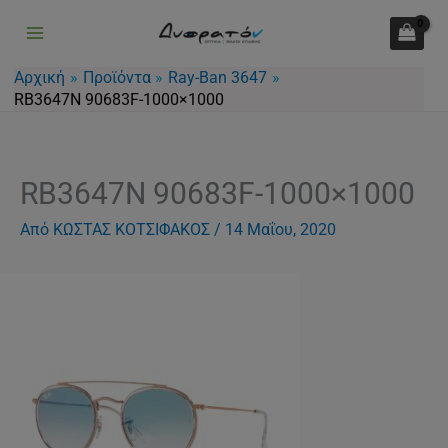
Μετάβαση
στο
περιεχόμενο
Αρχική
Προϊόντα
Ray-Ban 3647
RB3647N 90683F-1000×1000
RB3647N 90683F-1000×1000
Από
ΚΩΣΤΑΣ ΚΟΤΣΙΦΑΚΟΣ
/
14 Μαΐου, 2020