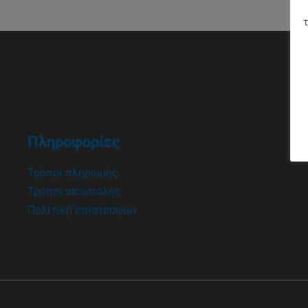
τ
Πληροφορίες
Τρόποι πληρωμής
Τρόποι αποστολής
Πολιτική επιστροφών