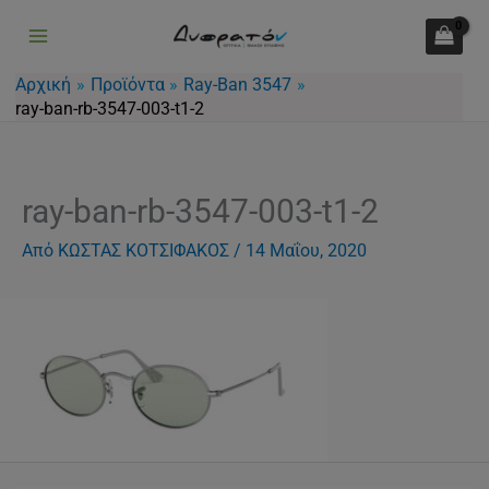
Μετάβαση
στο
περιεχόμενο
Αρχική
Προϊόντα
Ray-Ban 3547
ray-ban-rb-3547-003-t1-2
ray-ban-rb-3547-003-t1-2
Από
ΚΩΣΤΑΣ ΚΟΤΣΙΦΑΚΟΣ
/
14 Μαΐου, 2020