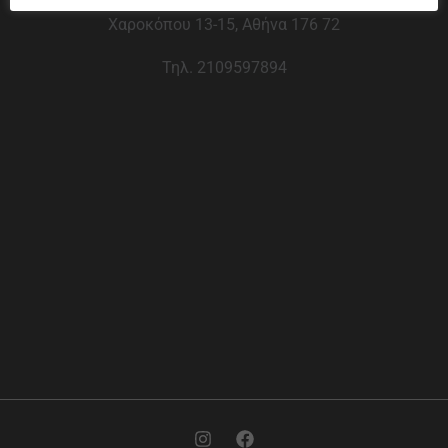
Χαροκόπου 13-15, Αθήνα 176 72
Τηλ. 2109597894