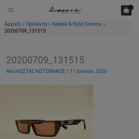
Μετάβαση
στο
περιεχόμενο
Αρχική
Προϊόντα
Kendal & Kylie Simone
20200709_131515
20200709_131515
Από
ΚΩΣΤΑΣ ΚΟΤΣΙΦΑΚΟΣ
/
11 Ιουλίου, 2020