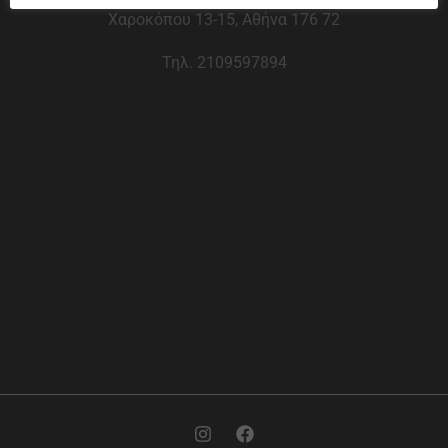
Χαροκόπου 13-15, Αθήνα 176 72
Τηλ. 2109597894