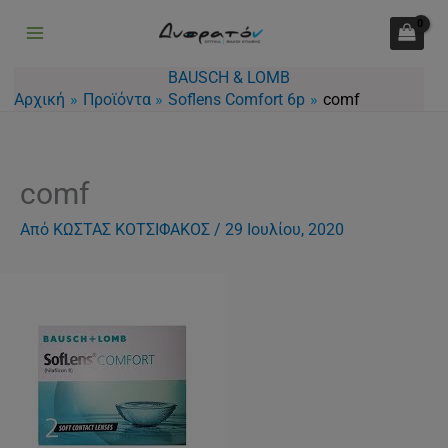
Μετάβαση
στο
περιεχόμενο
BAUSCH & LOMB
Αρχική
Προϊόντα
Soflens Comfort 6p
comf
comf
Από
ΚΩΣΤΑΣ ΚΟΤΣΙΦΑΚΟΣ
/
29 Ιουλίου, 2020