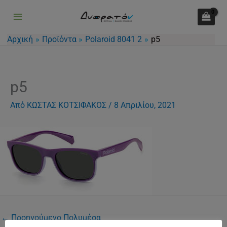
Μετάβαση
στο
περιεχόμενο
Αρχική
Προϊόντα
Polaroid 8041 2
p5
p5
Από
ΚΩΣΤΑΣ ΚΟΤΣΙΦΑΚΟΣ
/
8 Απριλίου, 2021
←
Προηγούμενο Πολυμέσα