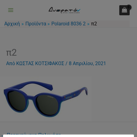
Μετάβαση
στο
περιεχόμενο
Αρχική
Προϊόντα
Polaroid 8036 2
π2
π2
Από
ΚΩΣΤΑΣ ΚΟΤΣΙΦΑΚΟΣ
/
8 Απριλίου, 2021
←
Προηγούμενο Πολυμέσα