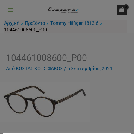
Μετάβαση
στο
περιεχόμενο
Αρχική
Προϊόντα
Tommy Hilfiger 1813 6
104461008600_P00
104461008600_P00
Από
ΚΩΣΤΑΣ ΚΟΤΣΙΦΑΚΟΣ
/
6 Σεπτεμβρίου, 2021