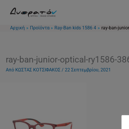
Μετάβαση
στο
περιεχόμενο
Αρχική
Προϊόντα
Ray-Ban kids 1586 4
ray-ban-junio
ray-ban-junior-optical-ry1586-38
Από
ΚΩΣΤΑΣ ΚΟΤΣΙΦΑΚΟΣ
/
22 Σεπτεμβρίου, 2021