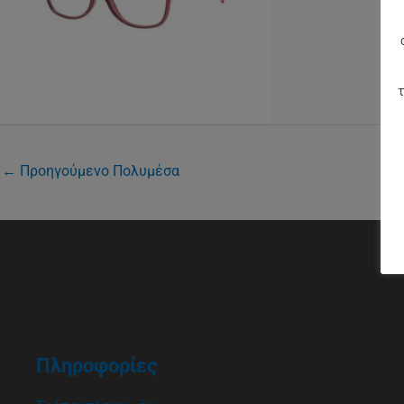
τ
←
Προηγούμενο Πολυμέσα
Πληροφορίες