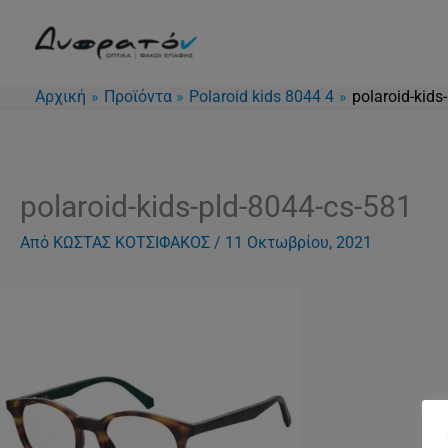
Μετάβαση
στο
περιεχόμενο
Αρχική
Προϊόντα
Polaroid kids 8044 4
polaroid-kids
polaroid-kids-pld-8044-cs-581
Από
ΚΩΣΤΑΣ ΚΟΤΣΙΦΑΚΟΣ
/
11 Οκτωβρίου, 2021