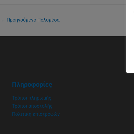
τ
←
Προηγούμενο Πολυμέσα
Πληροφορίες
Τρόποι πληρωμής
Τρόποι αποστολής
Πολιτική επιστροφών