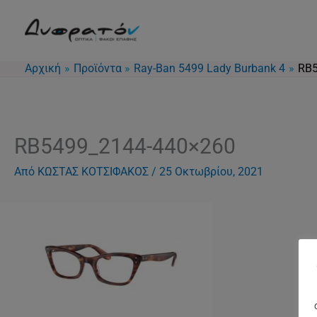
Μετάβαση
στο
περιεχόμενο
Αρχική
Προϊόντα
Ray-Ban 5499 Lady Burbank 4
RB5
RB5499_2144-440×260
Από
ΚΩΣΤΑΣ ΚΟΤΣΙΦΑΚΟΣ
/
25 Οκτωβρίου, 2021