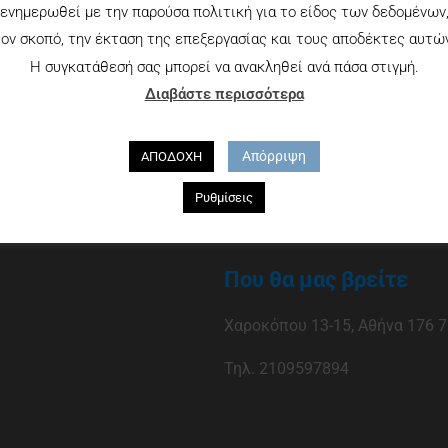
ενημερωθεί με την παρούσα πολιτική για το είδος των δεδομένων
ον σκοπό, την έκταση της επεξεργασίας και τους αποδέκτες αυτώ
Η συγκατάθεσή σας μπορεί να ανακληθεί ανά πάσα στιγμή.
Διαβάστε περισσότερα
Απόρριψη
ΑΠΟΔΟΧΗ
Ρυθμίσεις
Που θα μας βρείτε
Χαροκόπου 13-15, Αθήνα 176 7
Τηλ. 2109597894