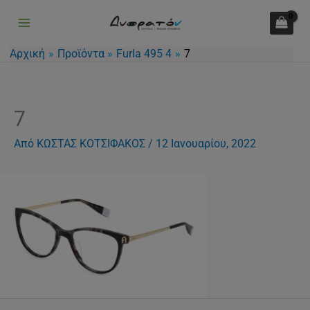
Μετάβαση
στο
περιεχόμενο
Αρχική
Προϊόντα
Furla 495 4
7
7
Από
ΚΩΣΤΑΣ ΚΟΤΣΙΦΑΚΟΣ
/
12 Ιανουαρίου, 2022