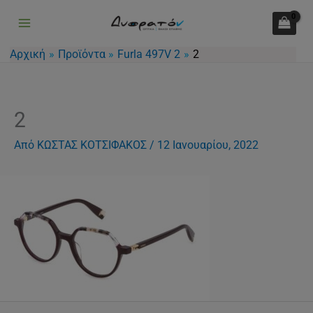
Μετάβαση
στο
περιεχόμενο
Αρχική
Προϊόντα
Furla 497V 2
2
2
Από
ΚΩΣΤΑΣ ΚΟΤΣΙΦΑΚΟΣ
/
12 Ιανουαρίου, 2022