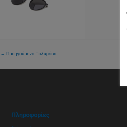
τ
←
Προηγούμενο Πολυμέσα
Πληροφορίες