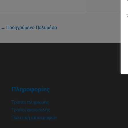
τ
←
Προηγούμενο Πολυμέσα
Πληροφορίες
Τρόποι πληρωμής
Τρόποι αποστολής
Πολιτική επιστροφών