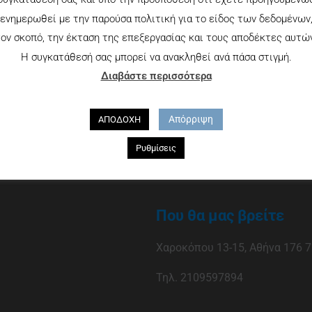
ενημερωθεί με την παρούσα πολιτική για το είδος των δεδομένων
ον σκοπό, την έκταση της επεξεργασίας και τους αποδέκτες αυτώ
Η συγκατάθεσή σας μπορεί να ανακληθεί ανά πάσα στιγμή.
Διαβάστε περισσότερα
Απόρριψη
ΑΠΟΔΟΧΗ
Ρυθμίσεις
Που θα μας βρείτε
Χαροκόπου 13-15, Αθήνα 176 7
Τηλ. 2109597894