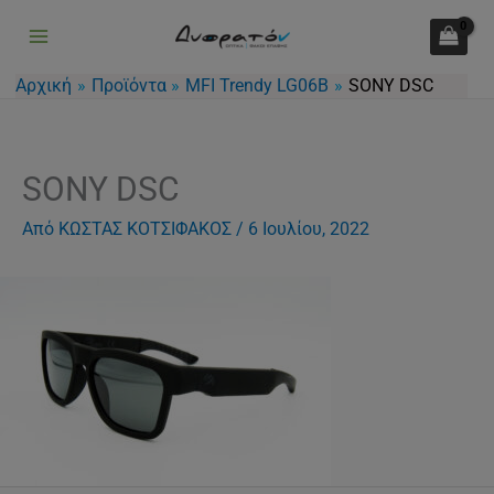
Μετάβαση
στο
περιεχόμενο
Αρχική
Προϊόντα
MFI Trendy LG06B
SONY DSC
SONY DSC
Από
ΚΩΣΤΑΣ ΚΟΤΣΙΦΑΚΟΣ
/
6 Ιουλίου, 2022