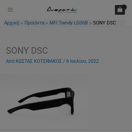
Μετάβαση
στο
περιεχόμενο
Αρχική
Προϊόντα
MFI Trendy LG06B
SONY DSC
SONY DSC
Από
ΚΩΣΤΑΣ ΚΟΤΣΙΦΑΚΟΣ
/
6 Ιουλίου, 2022