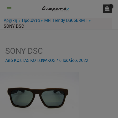
Μετάβαση
στο
περιεχόμενο
Αρχική
Προϊόντα
MFI Trendy LG06BRMT
SONY DSC
SONY DSC
Από
ΚΩΣΤΑΣ ΚΟΤΣΙΦΑΚΟΣ
/
6 Ιουλίου, 2022